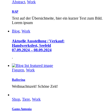
Abstract
,
Work
RAP
Text auf der Übersichtseite, hier ein kurzer Text zum Bild.
Lorem ipsum
Blog
,
Work
Aktuelle Ausstellung / Verkauf:
Handwerksfest, Seefeld
07.09.2024 – 08.09.2024
.
Figuren
,
Work
Ballerina
Weihnachtszeit! Schöne Zeit!
Shop
,
Tiere
,
Work
Gams Antonia