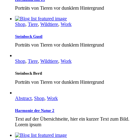
Porträts von Tieren vor dunklem Hintergrund
Shop
,
Tiere
,
Wildtiere
,
Work
Steinbock Gustl
Porträts von Tieren vor dunklem Hintergrund
Shop
,
Tiere
,
Wildtiere
,
Work
Steinbock Bertl
Porträts von Tieren vor dunklem Hintergrund
Abstract
,
Shop
,
Work
Harmonie der Natur 2
Text auf der Übersichtseite, hier ein kurzer Text zum Bild.
Lorem ipsum