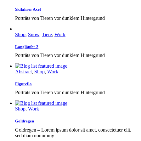
Skifahrer Axel
Porträts von Tieren vor dunklem Hintergrund
Shop
,
Snow
,
Tiere
,
Work
Langläufer 2
Porträts von Tieren vor dunklem Hintergrund
Abstract
,
Shop
,
Work
Figurella
Porträts von Tieren vor dunklem Hintergrund
Shop
,
Work
Goldregen
Goldregen – Lorem ipsum dolor sit amet, consectetuer elit,
sed diam nonummy