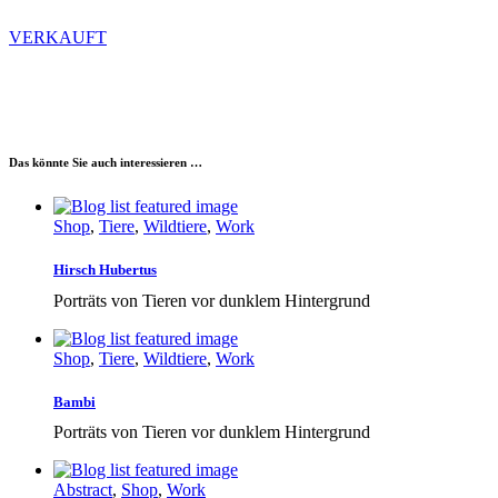
VERKAUFT
Das könnte Sie auch interessieren …
Shop
,
Tiere
,
Wildtiere
,
Work
Hirsch Hubertus
Porträts von Tieren vor dunklem Hintergrund
Shop
,
Tiere
,
Wildtiere
,
Work
Bambi
Porträts von Tieren vor dunklem Hintergrund
Abstract
,
Shop
,
Work