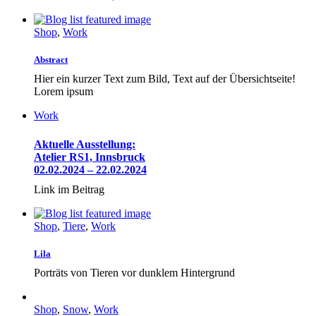
Shop
,
Work
Abstract
Hier ein kurzer Text zum Bild, Text auf der Übersichtseite!
Lorem ipsum
Work
Aktuelle Ausstellung:
Atelier RS1, Innsbruck
02.02.2024 – 22.02.2024
Link im Beitrag
Shop
,
Tiere
,
Work
Lila
Porträts von Tieren vor dunklem Hintergrund
Shop
,
Snow
,
Work