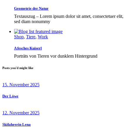
Geometrie der Natur
Textauszug – Lorem ipsum dolor sit amet, consectetuer elit,
sed diam nonummy
Shop
,
Tiere
,
Work
A fesches Kuiserl
Porträts von Tieren vor dunklem Hintergrund
Posts you'd might like
15. November 2025
Der Löwe
12. November 2025
Skifahrerin Lena