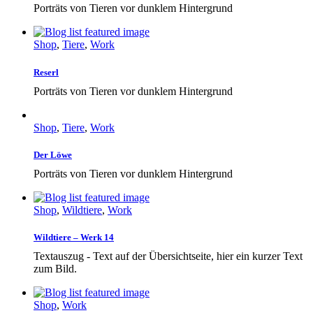
Porträts von Tieren vor dunklem Hintergrund
Shop
,
Tiere
,
Work
Reserl
Porträts von Tieren vor dunklem Hintergrund
Shop
,
Tiere
,
Work
Der Löwe
Porträts von Tieren vor dunklem Hintergrund
Shop
,
Wildtiere
,
Work
Wildtiere – Werk 14
Textauszug - Text auf der Übersichtseite, hier ein kurzer Text
zum Bild.
Shop
,
Work