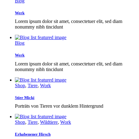
Blog
Werk
Lorem ipsum dolor sit amet, consectetuer elit, sed diam
nonummy nibh tincidunt
Blog
Werk
Lorem ipsum dolor sit amet, consectetuer elit, sed diam
nonummy nibh tincidunt
Shop
,
Tiere
,
Work
Stier Micki
Porträts von Tieren vor dunklem Hintergrund
Shop
,
Tiere
,
Wildtiere
,
Work
Erhabenener Hirsch