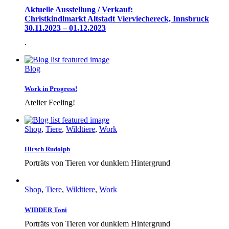
Aktuelle Ausstellung / Verkauf:
Christkindlmarkt Altstadt Vierviechereck, Innsbruck
30.11.2023 – 01.12.2023
.
Blog
Work in Progress!
Atelier Feeling!
Shop
,
Tiere
,
Wildtiere
,
Work
Hirsch Rudolph
Porträts von Tieren vor dunklem Hintergrund
Shop
,
Tiere
,
Wildtiere
,
Work
WIDDER Toni
Porträts von Tieren vor dunklem Hintergrund