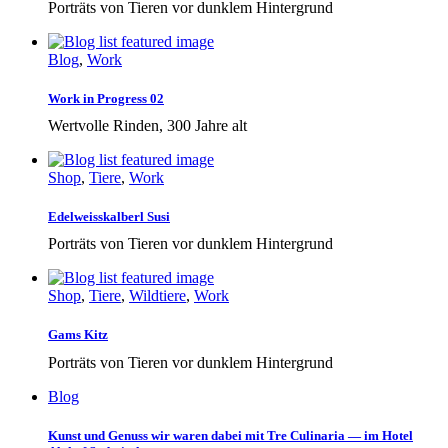
Porträts von Tieren vor dunklem Hintergrund
Blog
,
Work
Work in Progress 02
Wertvolle Rinden, 300 Jahre alt
Shop
,
Tiere
,
Work
Edelweisskalberl Susi
Porträts von Tieren vor dunklem Hintergrund
Shop
,
Tiere
,
Wildtiere
,
Work
Gams Kitz
Porträts von Tieren vor dunklem Hintergrund
Blog
Kunst und Genuss wir waren dabei mit Tre Culinaria — im Hotel