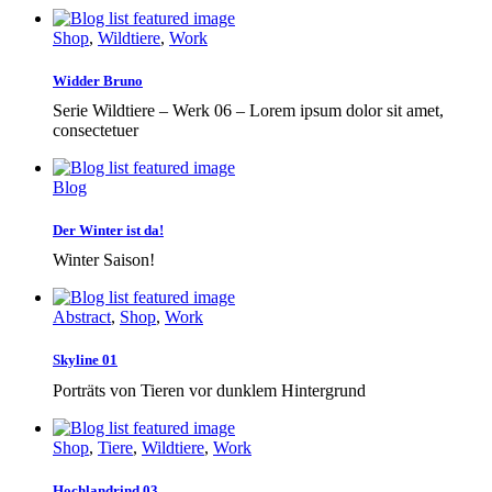
Shop
,
Wildtiere
,
Work
Widder Bruno
Serie Wildtiere – Werk 06 – Lorem ipsum dolor sit amet,
consectetuer
Blog
Der Winter ist da!
Winter Saison!
Abstract
,
Shop
,
Work
Skyline 01
Porträts von Tieren vor dunklem Hintergrund
Shop
,
Tiere
,
Wildtiere
,
Work
Hochlandrind 03