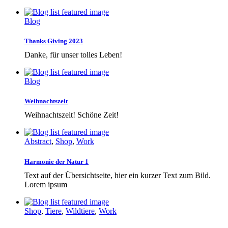
Blog
Thanks Giving 2023
Danke, für unser tolles Leben!
Blog
Weihnachtszeit
Weihnachtszeit! Schöne Zeit!
Abstract
,
Shop
,
Work
Harmonie der Natur 1
Text auf der Übersichtseite, hier ein kurzer Text zum Bild.
Lorem ipsum
Shop
,
Tiere
,
Wildtiere
,
Work