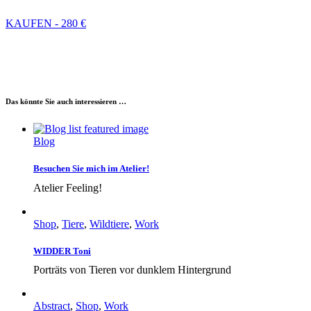
KAUFEN - 280 €
Das könnte Sie auch interessieren …
Blog
Besuchen Sie mich im Atelier!
Atelier Feeling!
Shop
,
Tiere
,
Wildtiere
,
Work
WIDDER Toni
Porträts von Tieren vor dunklem Hintergrund
Abstract
,
Shop
,
Work