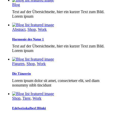
Blog
Text auf der Übersichtseite, hier ein kurzer Text zum Bild.
Lorem ipsum
Abstract
,
Shop
,
Work
Harmonie der Natur 1
Text auf der Übersichtseite, hier ein kurzer Text zum Bild.
Lorem ipsum
Figuren
,
Shop
,
Work
Die Tänzerin
Lorem ipsum dolor sit amet, consectetuer elit, sed diam
nonummy nibh tincidunt
Shop
,
Tiere
,
Work
Edelweisskalberl Blinki