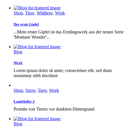
Shop
,
Tiere
,
Wildtiere
,
Work
Der erste Gipfel
...Mein erster Gipfel ist das Erstlingswerk aus der neuen Serie
'Montane Wunder'...
Blog
Werk
Lorem ipsum dolor sit amet, consectetuer elit, sed diam
nonummy nibh tincidunt
Shop
,
Snow
,
Tiere
,
Work
Langläufer 2
Porträts von Tieren vor dunklem Hintergrund
Blog