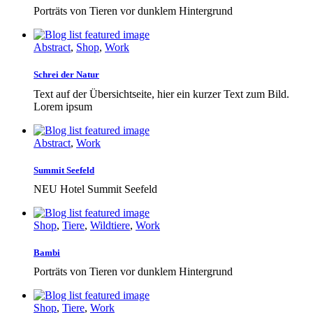
Porträts von Tieren vor dunklem Hintergrund
Abstract
,
Shop
,
Work
Schrei der Natur
Text auf der Übersichtseite, hier ein kurzer Text zum Bild.
Lorem ipsum
Abstract
,
Work
Summit Seefeld
NEU Hotel Summit Seefeld
Shop
,
Tiere
,
Wildtiere
,
Work
Bambi
Porträts von Tieren vor dunklem Hintergrund
Shop
,
Tiere
,
Work