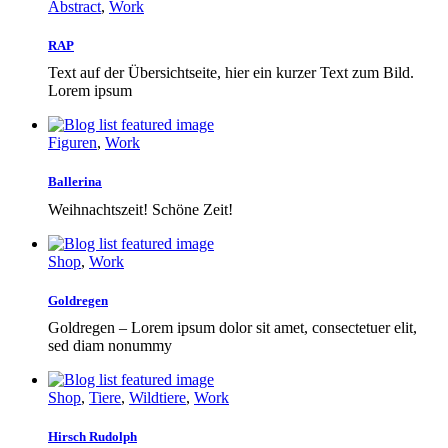
Abstract
,
Work
RAP
Text auf der Übersichtseite, hier ein kurzer Text zum Bild.
Lorem ipsum
Figuren
,
Work
Ballerina
Weihnachtszeit! Schöne Zeit!
Shop
,
Work
Goldregen
Goldregen – Lorem ipsum dolor sit amet, consectetuer elit,
sed diam nonummy
Shop
,
Tiere
,
Wildtiere
,
Work
Hirsch Rudolph