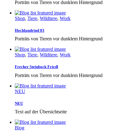
Porträts von Tieren vor dunklem Hintergrund
Shop
,
Tiere
,
Wildtiere
,
Work
Hochlandrind 03
Porträts von Tieren vor dunklem Hintergrund
Shop
,
Tiere
,
Wildtiere
,
Work
Frecher Steinbock Friedl
Porträts von Tieren vor dunklem Hintergrund
NEU
NEU
Text auf der Übersichtseite
Blog