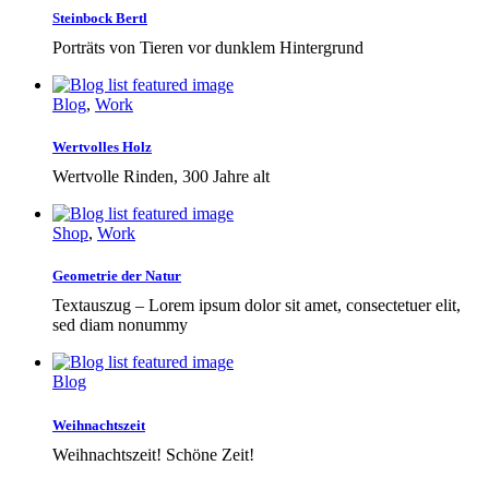
Steinbock Bertl
Porträts von Tieren vor dunklem Hintergrund
Blog
,
Work
Wertvolles Holz
Wertvolle Rinden, 300 Jahre alt
Shop
,
Work
Geometrie der Natur
Textauszug – Lorem ipsum dolor sit amet, consectetuer elit,
sed diam nonummy
Blog
Weihnachtszeit
Weihnachtszeit! Schöne Zeit!