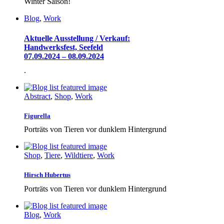
Winter Saison!
Blog
,
Work
Aktuelle Ausstellung / Verkauf:
Handwerksfest, Seefeld
07.09.2024 – 08.09.2024
.
Abstract
,
Shop
,
Work
Figurella
Porträts von Tieren vor dunklem Hintergrund
Shop
,
Tiere
,
Wildtiere
,
Work
Hirsch Hubertus
Porträts von Tieren vor dunklem Hintergrund
Blog
,
Work