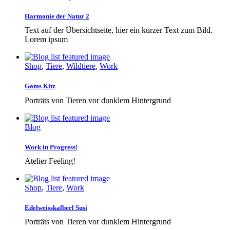
Harmonie der Natur 2
Text auf der Übersichtseite, hier ein kurzer Text zum Bild.
Lorem ipsum
Shop
,
Tiere
,
Wildtiere
,
Work
Gams Kitz
Porträts von Tieren vor dunklem Hintergrund
Blog
Work in Progress!
Atelier Feeling!
Shop
,
Tiere
,
Work
Edelweisskalberl Susi
Porträts von Tieren vor dunklem Hintergrund