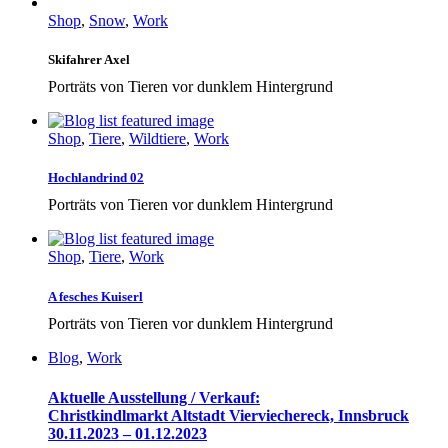
Shop
,
Snow
,
Work
Skifahrer Axel
Porträts von Tieren vor dunklem Hintergrund
Shop
,
Tiere
,
Wildtiere
,
Work
Hochlandrind 02
Porträts von Tieren vor dunklem Hintergrund
Shop
,
Tiere
,
Work
A fesches Kuiserl
Porträts von Tieren vor dunklem Hintergrund
Blog
,
Work
Aktuelle Ausstellung / Verkauf:
Christkindlmarkt Altstadt Vierviechereck, Innsbruck
30.11.2023 – 01.12.2023